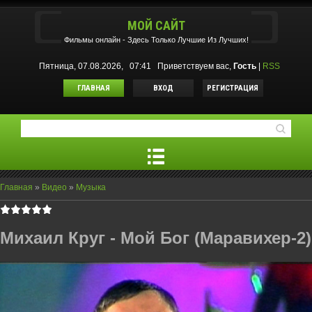
МОЙ САЙТ
Фильмы oнлайн - Здесь Только Лучшие Из Лучших!
Пятница, 07.08.2026, 07:41
Приветствуем вас
,
Гость
|
RSS
ГЛАВНАЯ
ВХОД
РЕГИСТРАЦИЯ
Главная
»
Видео
»
Музыка
Михаил Круг - Мой Бог (Маравихер-2)