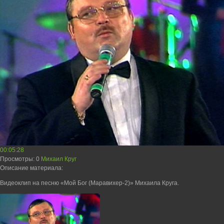
00:05:28
Просмотры
: 0
Михаил Круг
Описание материала
:
Видеоклип на песню «Мой Бог (Маравихер-2)» Михаила Круга.