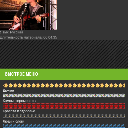
Язык
: Русский
Длительность материала
: 00:04:35
БЫСТРОЕ МЕНЮ
Другое
Компьютерные игры
Красота и здоровье
Люди и блоги