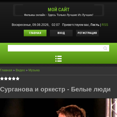
МОЙ САЙТ
Фильмы oнлайн - Здесь Только Лучшие Из Лучших!
Воскресенье, 09.08.2026, 02:07
Приветствуем вас
,
Гость
|
RSS
ГЛАВНАЯ
ВХОД
РЕГИСТРАЦИЯ
Главная
»
Видео
»
Музыка
Сурганова и оркестр - Белые люди