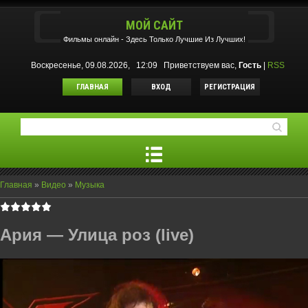
МОЙ САЙТ
Фильмы oнлайн - Здесь Только Лучшие Из Лучших!
Воскресенье, 09.08.2026, 12:09
Приветствуем вас
,
Гость
|
RSS
ГЛАВНАЯ
ВХОД
РЕГИСТРАЦИЯ
Главная
»
Видео
»
Музыка
Ария — Улица роз (live)