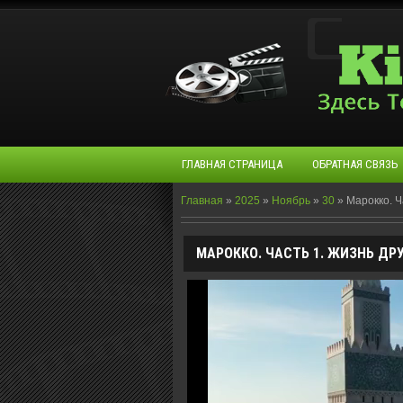
ГЛАВНАЯ СТРАНИЦА
ОБРАТНАЯ СВЯЗЬ
Главная
»
2025
»
Ноябрь
»
30
»
Марокко. Ч
МАРОККО. ЧАСТЬ 1. ЖИЗНЬ ДРУГ