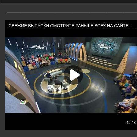
____________________________________________________________