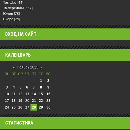
Ток-Шоу
[44]
Тв-передачи
[657]
Юмор
[78]
Скоро
[29]
ВХОД НА САЙТ
КАЛЕНДАРЬ
«
Ноябрь 2025
»
ПН
ВТ
СР
ЧТ
ПТ
СБ
ВС
1
2
3
4
5
6
7
8
9
10
11
12
13
14
15
16
17
18
19
20
21
22
23
24
25
26
27
28
29
30
СТАТИСТИКА