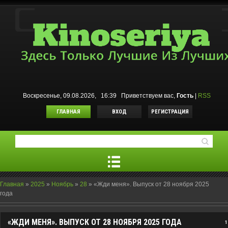
Воскресенье, 09.08.2026, 16:39
Приветствуем вас
,
Гость
|
RSS
ГЛАВНАЯ
ВХОД
РЕГИСТРАЦИЯ
Главная
»
2025
»
Ноябрь
»
28
»
«Жди меня». Выпуск от 28 ноября 2025
года
«ЖДИ МЕНЯ». ВЫПУСК ОТ 28 НОЯБРЯ 2025 ГОДА
1