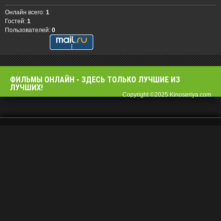
Онлайн всего:
1
Гостей:
1
Пользователей:
0
ФИЛЬМЫ OНЛАЙН - ЗДЕСЬ ТОЛЬКО ЛУЧШИЕ ИЗ
ЛУЧШИХ!
Copyright ©2025 Kinoseriya.com