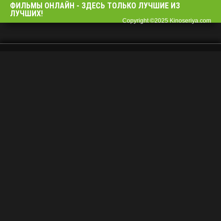
ФИЛЬМЫ OНЛАЙН - ЗДЕСЬ ТОЛЬКО ЛУЧШИЕ ИЗ
ЛУЧШИХ!
Copyright ©2025 Kinoseriya.com