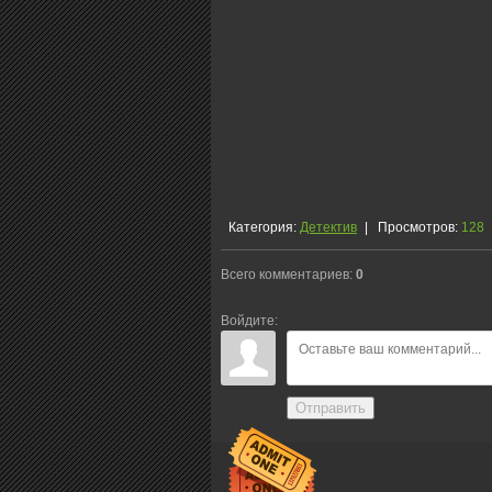
Категория
:
Детектив
|
Просмотров
:
128
Всего комментариев
:
0
Войдите:
Отправить