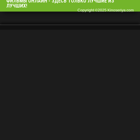
ФИЛЬМЫ OНЛАЙН - ЗДЕСЬ ТОЛЬКО ЛУЧШИЕ ИЗ
ЛУЧШИХ!
Copyright ©2025 Kinoseriya.com