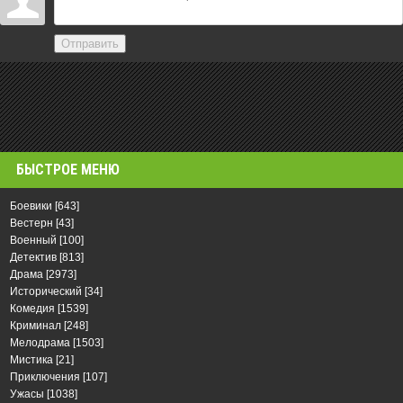
Отправить
БЫСТРОЕ МЕНЮ
Боевики
[643]
Вестерн
[43]
Военный
[100]
Детектив
[813]
Драма
[2973]
Исторический
[34]
Комедия
[1539]
Криминал
[248]
Мелодрама
[1503]
Мистика
[21]
Приключения
[107]
Ужасы
[1038]