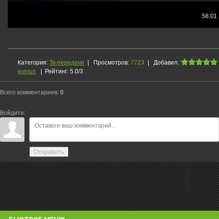
_____________________________________________________________
Категория
:
Тв-передачи
|
Просмотров
:
7723
|
Добавил
:
yunrus
|
Рейтинг
:
5.0
/
3
Всего комментариев
:
0
Войдите:
Отправить