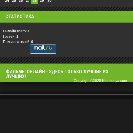
24
25
26
27
28
29
30
СТАТИСТИКА
Онлайн всего:
1
Гостей:
1
Пользователей:
0
ФИЛЬМЫ OНЛАЙН - ЗДЕСЬ ТОЛЬКО ЛУЧШИЕ ИЗ
ЛУЧШИХ!
Copyright ©2025 Kinoseriya.com