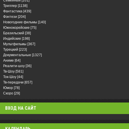
Семейный
[101]
Триллер
[1138]
Фантастика
[439]
Фэнтези
[204]
Новогодние фильмы
[140]
Южнокорейские
[75]
Бразильский
[38]
Индийские
[198]
Мультфильмы
[367]
Турецкий
[223]
Документальные
[1327]
Аниме
[64]
Реалити-шоу
[36]
Тв-Шоу
[581]
Ток-Шоу
[44]
Тв-передачи
[657]
Юмор
[78]
Скоро
[29]
ВХОД НА САЙТ
КАЛЕНДАРЬ