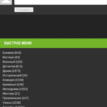
Отправить
БЫСТРОЕ МЕНЮ
Боевики
[643]
Вестерн
[43]
Военный
[100]
Детектив
[813]
Драма
[2973]
Исторический
[34]
Комедия
[1539]
Криминал
[248]
Мелодрама
[1503]
Мистика
[21]
Приключения
[107]
Ужасы
[1038]