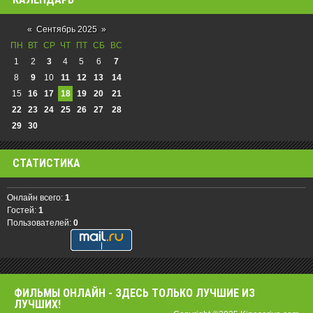
«
Сентябрь 2025
»
ПН
ВТ
СР
ЧТ
ПТ
СБ
ВС
1
2
3
4
5
6
7
8
9
10
11
12
13
14
15
16
17
18
19
20
21
22
23
24
25
26
27
28
29
30
СТАТИСТИКА
Онлайн всего:
1
Гостей:
1
Пользователей:
0
ФИЛЬМЫ OНЛАЙН - ЗДЕСЬ ТОЛЬКО ЛУЧШИЕ ИЗ
ЛУЧШИХ!