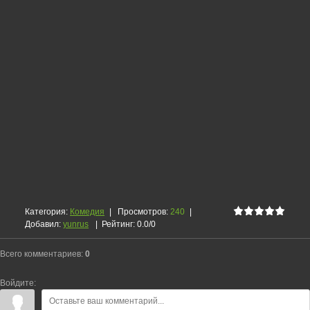
Категория
:
Комедия
|
Просмотров
:
240
|
Добавил
:
yunrus
|
Рейтинг
:
0.0
/
0
Всего комментариев
:
0
Войдите: