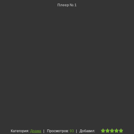
Плеер № 1
Категория
:
Драма
|
Просмотров
:
93
|
Добавил
: