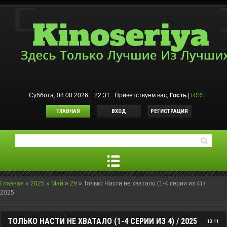
Суббота, 08.08.2026, 22:31
Приветствуем вас
,
Гость
|
RSS
ГЛАВНАЯ
ВХОД
РЕГИСТРАЦИЯ
Главная
»
2025
»
Май
»
29
»
Только Насти не хватало (1-4 серии из 4) /
2025
ТОЛЬКО НАСТИ НЕ ХВАТАЛО (1-4 СЕРИИ ИЗ 4) / 2025
13:11