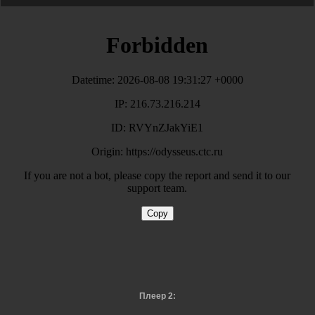
Плеер 2: