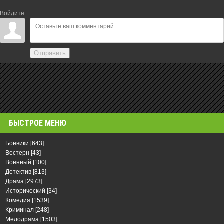
Войдите:
Отправить
БЫСТРОЕ МЕНЮ
Боевики
[643]
Вестерн
[43]
Военный
[100]
Детектив
[813]
Драма
[2973]
Исторический
[34]
Комедия
[1539]
Криминал
[248]
Мелодрама
[1503]