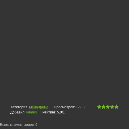
Категория
:
Мелодрама
|
Просмотров
:
127
|
Добавил
:
yunrus
|
Рейтинг
:
5.0
/
1
Всего комментариев
:
0