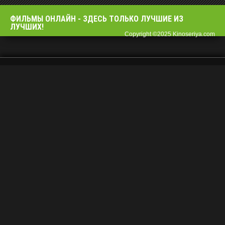
ФИЛЬМЫ OНЛАЙН - ЗДЕСЬ ТОЛЬКО ЛУЧШИЕ ИЗ
ЛУЧШИХ!
Copyright ©2025 Kinoseriya.com