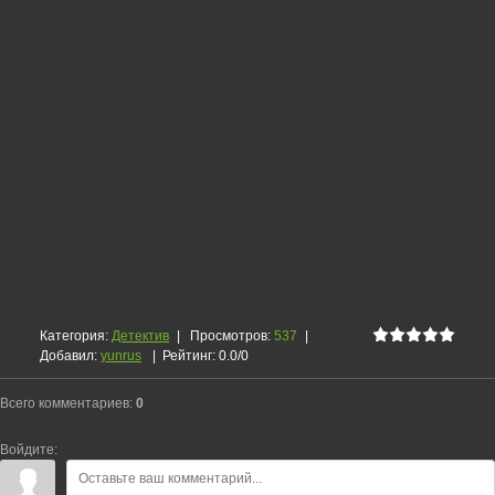
Категория
:
Детектив
|
Просмотров
:
537
|
Добавил
:
yunrus
|
Рейтинг
:
0.0
/
0
Всего комментариев
:
0
Войдите: