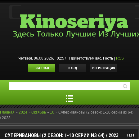
Четверг, 06.08.2026, 02:57
Приветствуем вас
,
Гость
|
RSS
ГЛАВНАЯ
ВХОД
РЕГИСТРАЦИЯ
Главная
»
2024
»
Октябрь
»
16
»
СуперИвановы (2 сезон: 1-10 серии из 64)
/ 2023
СУПЕРИВАНОВЫ (2 СЕЗОН: 1-10 СЕРИИ ИЗ 64) / 2023
12:34