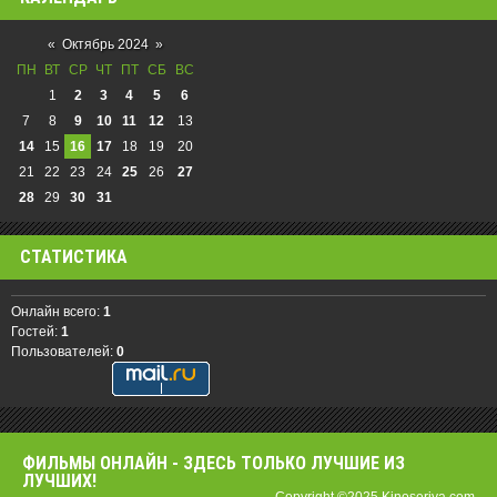
«
Октябрь 2024
»
ПН
ВТ
СР
ЧТ
ПТ
СБ
ВС
1
2
3
4
5
6
7
8
9
10
11
12
13
14
15
16
17
18
19
20
21
22
23
24
25
26
27
28
29
30
31
СТАТИСТИКА
Онлайн всего:
1
Гостей:
1
Пользователей:
0
ФИЛЬМЫ OНЛАЙН - ЗДЕСЬ ТОЛЬКО ЛУЧШИЕ ИЗ
ЛУЧШИХ!