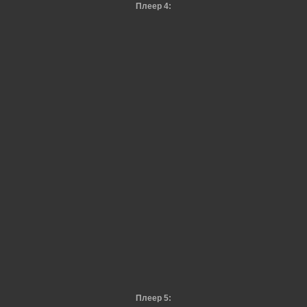
Плеер 4:
Плеер 5: