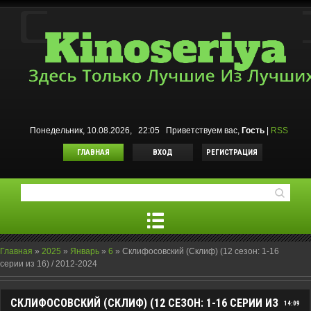
Понедельник, 10.08.2026, 22:05
Приветствуем вас
,
Гость
|
RSS
ГЛАВНАЯ
ВХОД
РЕГИСТРАЦИЯ
Главная
»
2025
»
Январь
»
6
»
Склифосовский (Склиф) (12 сезон: 1-16
серии из 16) / 2012-2024
СКЛИФОСОВСКИЙ (СКЛИФ) (12 СЕЗОН: 1-16 СЕРИИ ИЗ
14:09