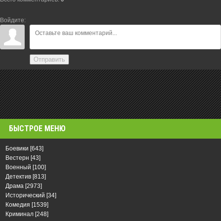
Войдите:
Отправить
БЫСТРОЕ МЕНЮ
Боевики
[643]
Вестерн
[43]
Военный
[100]
Детектив
[813]
Драма
[2973]
Исторический
[34]
Комедия
[1539]
Криминал
[248]