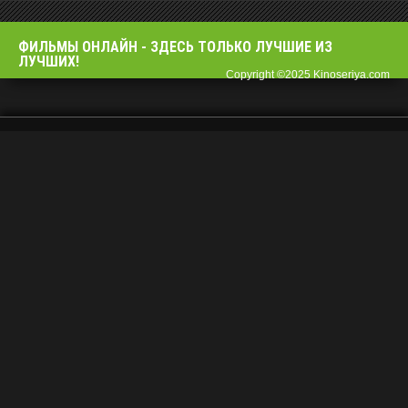
ФИЛЬМЫ OНЛАЙН - ЗДЕСЬ ТОЛЬКО ЛУЧШИЕ ИЗ
ЛУЧШИХ!
Copyright ©2025 Kinoseriya.com