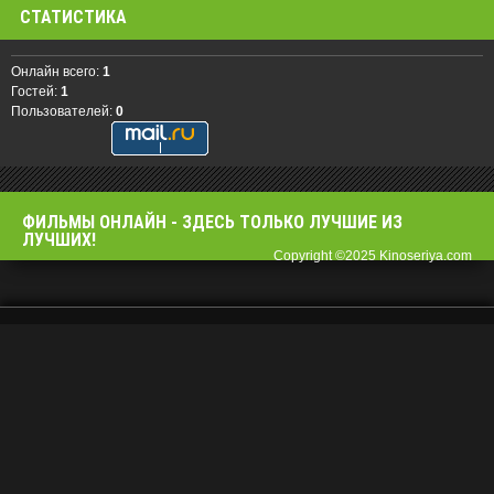
СТАТИСТИКА
Онлайн всего:
1
Гостей:
1
Пользователей:
0
ФИЛЬМЫ OНЛАЙН - ЗДЕСЬ ТОЛЬКО ЛУЧШИЕ ИЗ
ЛУЧШИХ!
Copyright ©2025 Kinoseriya.com