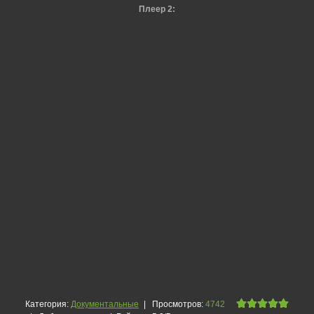
Плеер 2:
Категория
:
Документальные
|
Просмотров
:
4742