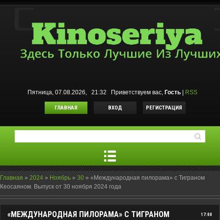
Пятница, 07.08.2026, 21:32
Приветствуем вас
,
Гость
|
RSS
ГЛАВНАЯ
ВХОД
РЕГИСТРАЦИЯ
Главная
»
2024
»
Ноябрь
»
30
»
«Международная пилорама» с Тиграном
Кеосаяном. Выпуск от 30 ноября 2024 года
«МЕЖДУНАРОДНАЯ ПИЛОРАМА» С ТИГРАНОМ
17:00