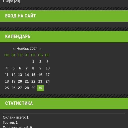
Скоро
[29]
ВХОД НА САЙТ
КАЛЕНДАРЬ
«
Ноябрь 2024
»
ПН
ВТ
СР
ЧТ
ПТ
СБ
ВС
1
2
3
4
5
6
7
8
9
10
11
12
13
14
15
16
17
18
19
20
21
22
23
24
25
26
27
28
29
30
СТАТИСТИКА
Онлайн всего:
1
Гостей:
1
Пользователей:
0