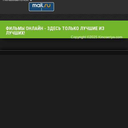
ФИЛЬМЫ OНЛАЙН - ЗДЕСЬ ТОЛЬКО ЛУЧШИЕ ИЗ
ЛУЧШИХ!
Copyright ©2025 Kinoseriya.com