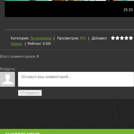
_____________________________________________________________
Категория
:
Тв-передачи
|
Просмотров
:
991
|
Добавил
:
yunrus
|
Рейтинг
:
0.0
/
0
Всего комментариев
:
0
Войдите:
Отправить