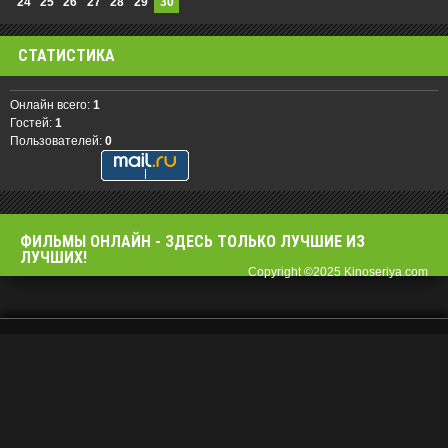
24
25
26
27
28
29
30
СТАТИСТИКА
Онлайн всего:
1
Гостей:
1
Пользователей:
0
ФИЛЬМЫ OНЛАЙН - ЗДЕСЬ ТОЛЬКО ЛУЧШИЕ ИЗ
ЛУЧШИХ!
Copyright ©2025 Kinoseriya.com