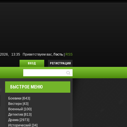
8.2026, 13:35
Приветствуем вас
,
Гость
|
RSS
ВХОД
РЕГИСТРАЦИЯ
БЫСТРОЕ МЕНЮ
Боевики
[643]
Вестерн
[43]
Военный
[100]
Детектив
[813]
Драма
[2973]
Исторический
[34]