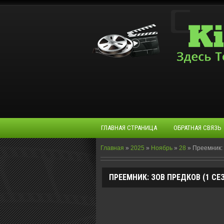
ГЛАВНАЯ СТРАНИЦА
ОБРАТНАЯ СВЯЗЬ
Главная
»
2025
»
Ноябрь
»
28
»
Преемник: З
ПРЕЕМНИК: ЗОВ ПРЕДКОВ (1 СЕЗО