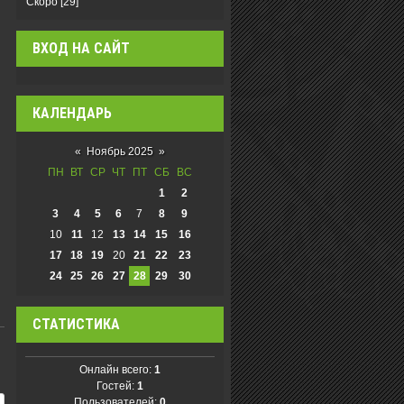
Скоро
[29]
ВХОД НА САЙТ
КАЛЕНДАРЬ
«
Ноябрь 2025
»
ПН
ВТ
СР
ЧТ
ПТ
СБ
ВС
1
2
3
4
5
6
7
8
9
10
11
12
13
14
15
16
17
18
19
20
21
22
23
24
25
26
27
28
29
30
СТАТИСТИКА
Онлайн всего:
1
Гостей:
1
Пользователей:
0