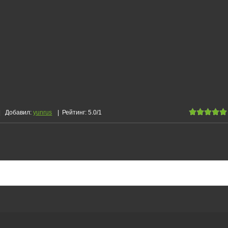
|
Добавил
:
yunrus
|
Рейтинг
:
5.0
/
1