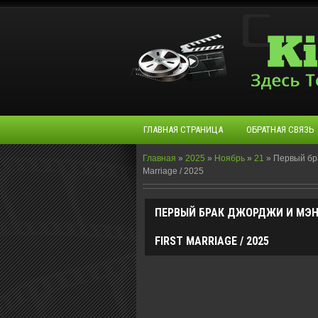
ГЛАВНАЯ СТРАНИЦА
ОБРАТНАЯ СВЯЗЬ
Главная
»
2025
»
Ноябрь
»
21
»
Первый бра
Marriage / 2025
ПЕРВЫЙ БРАК ДЖОРДЖИ И МЭНДИ 
FIRST MARRIAGE / 2025