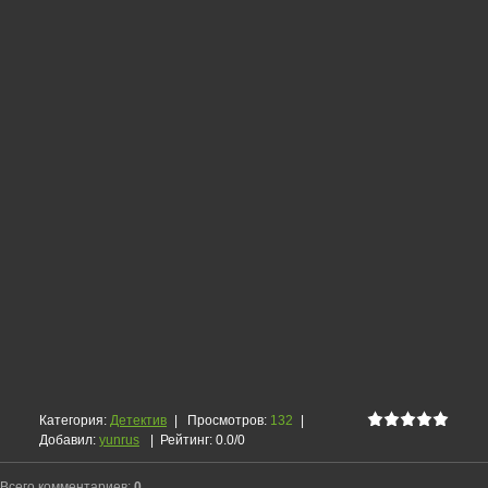
Категория
:
Детектив
|
Просмотров
:
132
|
Добавил
:
yunrus
|
Рейтинг
:
0.0
/
0
Всего комментариев
:
0