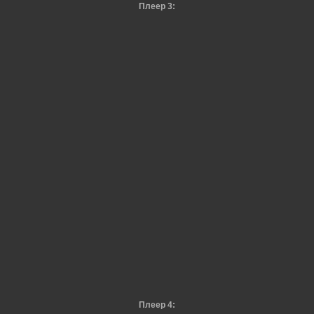
Плеер 3:
Плеер 4: