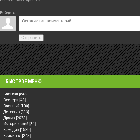
Войдите:
Отправить
БЫСТРОЕ МЕНЮ
Боевики
[643]
Вестерн
[43]
Военный
[100]
Детектив
[813]
Драма
[2973]
Исторический
[34]
Комедия
[1539]
Криминал
[248]