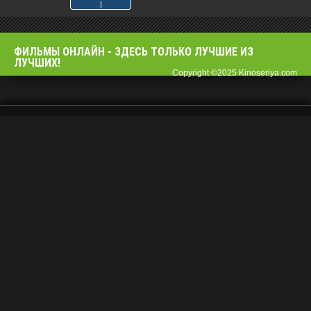
ФИЛЬМЫ OНЛАЙН - ЗДЕСЬ ТОЛЬКО ЛУЧШИЕ ИЗ
ЛУЧШИХ!
Copyright ©2025 Kinoseriya.com