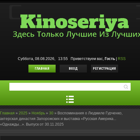
Суббота, 08.08.2026, 13:55
Приветствуем вас
,
Гость
|
RSS
ГЛАВНАЯ
ВХОД
РЕГИСТРАЦИЯ
Главная
»
2025
»
Ноябрь
»
30
»
Воспоминания о Людмиле Гурченко,
актерская династия Запорожских и выставка «Русская Америка...
«Однажды...». Выпуск от 30.11.2025