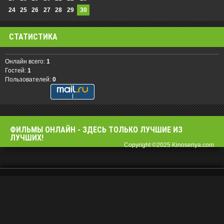
24
25
26
27
28
29
30
СТАТИСТИКА
Онлайн всего:
1
Гостей:
1
Пользователей:
0
ФИЛЬМЫ OНЛАЙН - ЗДЕСЬ ТОЛЬКО ЛУЧШИЕ ИЗ
ЛУЧШИХ!
Copyright ©2025 Kinoseriya.com