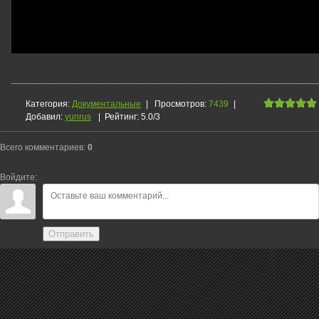
_____________________________________________________________
Категория
:
Документальные
|
Просмотров
:
7439
|
Добавил
:
yunrus
|
Рейтинг
:
5.0
/
3
Всего комментариев
:
0
Войдите:
Отправить