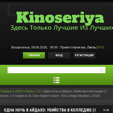
Воскресенье, 09.08.2026, 09:30
Приветствуем вас
,
Гость
|
RSS
ГЛАВНАЯ
ВХОД
РЕГИСТРАЦИЯ
Главная
»
2025
»
Июль
»
12
»
Одна ночь в Айдахо: убийства в колледже (1
сезон: 1-4 серия из 4) / One Night in Idaho: The College Murders / 2025r
ОДНА НОЧЬ В АЙДАХО: УБИЙСТВА В КОЛЛЕДЖЕ (1
15:24