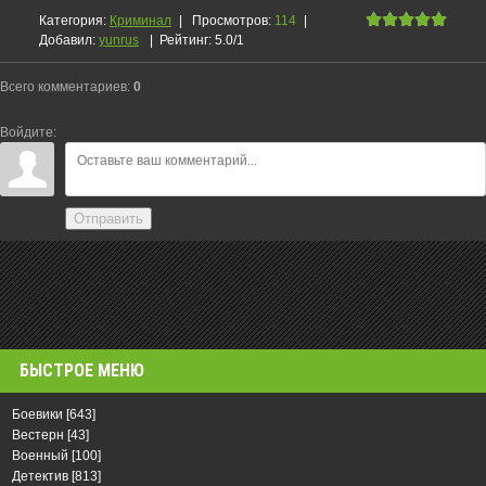
Категория
:
Криминал
|
Просмотров
:
114
|
Добавил
:
yunrus
|
Рейтинг
:
5.0
/
1
Всего комментариев
:
0
Войдите:
Отправить
БЫСТРОЕ МЕНЮ
Боевики
[643]
Вестерн
[43]
Военный
[100]
Детектив
[813]