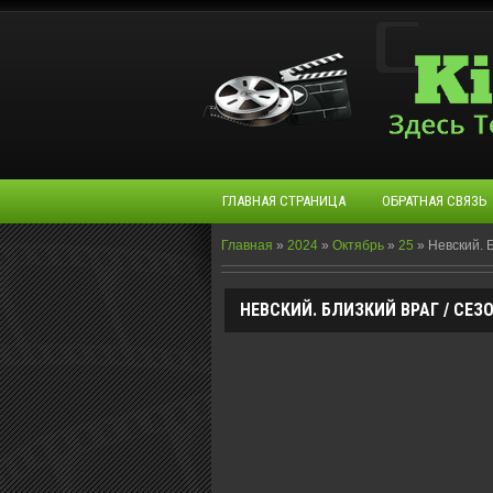
ГЛАВНАЯ СТРАНИЦА
ОБРАТНАЯ СВЯЗЬ
Главная
»
2024
»
Октябрь
»
25
»
Невский. Б
НЕВСКИЙ. БЛИЗКИЙ ВРАГ / СЕЗОН