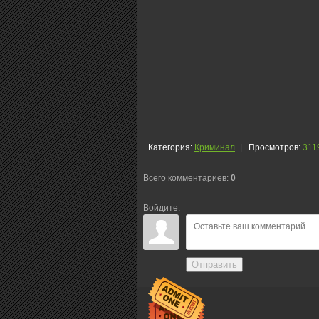
Категория
:
Криминал
|
Просмотров
:
311
Всего комментариев
:
0
Войдите:
Отправить