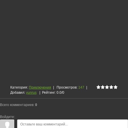
Категория
:
Приключения
|
Просмотров
:
147
|
Добавил
:
yunrus
|
Рейтинг
:
0.0
/
0
Всего комментариев
:
0
Войдите: