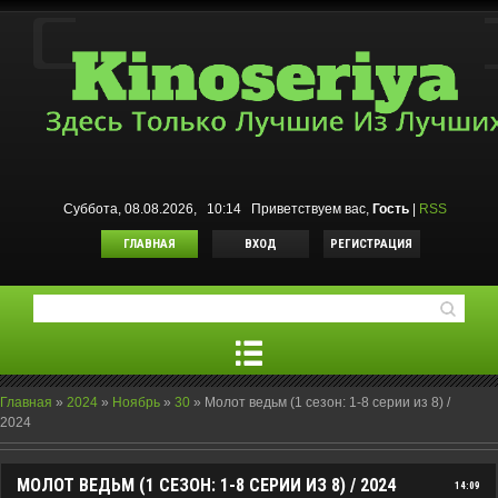
Суббота, 08.08.2026, 10:14
Приветствуем вас
,
Гость
|
RSS
ГЛАВНАЯ
ВХОД
РЕГИСТРАЦИЯ
Главная
»
2024
»
Ноябрь
»
30
»
Молот ведьм (1 сезон: 1-8 серии из 8) /
2024
МОЛОТ ВЕДЬМ (1 СЕЗОН: 1-8 СЕРИИ ИЗ 8) / 2024
14:09