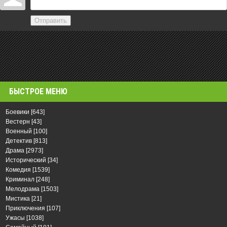
Отправить
БЫСТРОЕ МЕНЮ
Боевики
[643]
Вестерн
[43]
Военный
[100]
Детектив
[813]
Драма
[2973]
Исторический
[34]
Комедия
[1539]
Криминал
[248]
Мелодрама
[1503]
Мистика
[21]
Приключения
[107]
Ужасы
[1038]