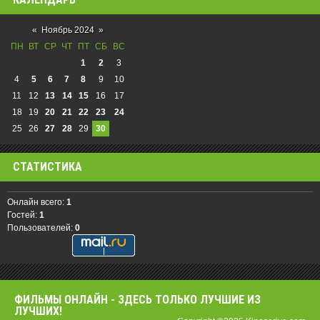
«
Ноябрь 2024
»
ПН
ВТ
СР
ЧТ
ПТ
СБ
ВС
1
2
3
4
5
6
7
8
9
10
11
12
13
14
15
16
17
18
19
20
21
22
23
24
25
26
27
28
29
30
СТАТИСТИКА
Онлайн всего:
1
Гостей:
1
Пользователей:
0
ФИЛЬМЫ OНЛАЙН - ЗДЕСЬ ТОЛЬКО ЛУЧШИЕ ИЗ
ЛУЧШИХ!