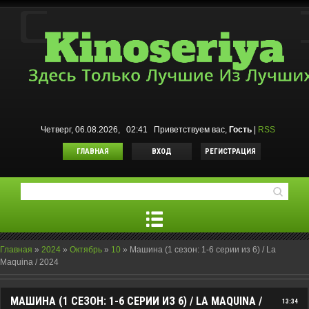
Четверг, 06.08.2026, 02:41
Приветствуем вас
,
Гость
|
RSS
ГЛАВНАЯ
ВХОД
РЕГИСТРАЦИЯ
Главная
»
2024
»
Октябрь
»
10
»
Машина (1 сезон: 1-6 серии из 6) / La
Maquina / 2024
МАШИНА (1 СЕЗОН: 1-6 СЕРИИ ИЗ 6) / LA MAQUINA /
13:34