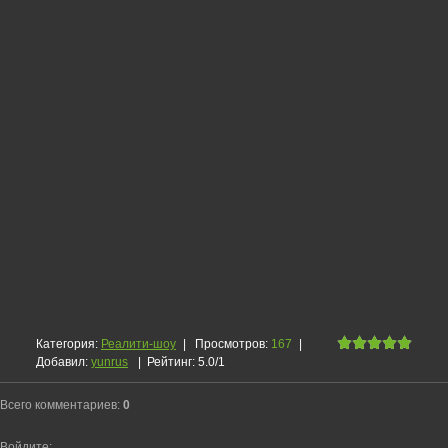
Категория
:
Реалити-шоу
|
Просмотров
:
167
|
Добавил
:
yunrus
|
Рейтинг
:
5.0
/
1
Всего комментариев
:
0
Войдите: