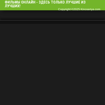
ФИЛЬМЫ OНЛАЙН - ЗДЕСЬ ТОЛЬКО ЛУЧШИЕ ИЗ
ЛУЧШИХ!
Copyright ©2025 Kinoseriya.com