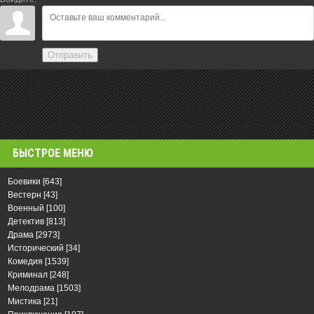
Отправить
БЫСТРОЕ МЕНЮ
Боевики
[643]
Вестерн
[43]
Военный
[100]
Детектив
[813]
Драма
[2973]
Исторический
[34]
Комедия
[1539]
Криминал
[248]
Мелодрама
[1503]
Мистика
[21]