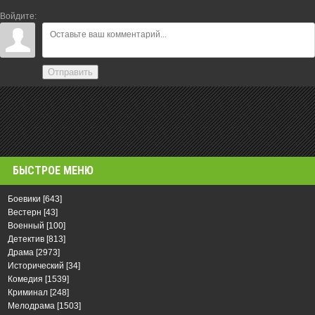
Войдите:
Отправить
БЫСТРОЕ МЕНЮ
Боевики
[643]
Вестерн
[43]
Военный
[100]
Детектив
[813]
Драма
[2973]
Исторический
[34]
Комедия
[1539]
Криминал
[248]
Мелодрама
[1503]