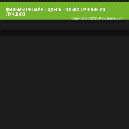
ФИЛЬМЫ OНЛАЙН - ЗДЕСЬ ТОЛЬКО ЛУЧШИЕ ИЗ
ЛУЧШИХ!
Copyright ©2025 Kinoseriya.com