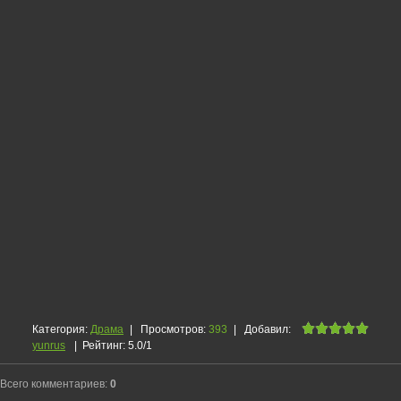
Категория
:
Драма
|
Просмотров
:
393
|
Добавил
:
yunrus
|
Рейтинг
:
5.0
/
1
Всего комментариев
:
0