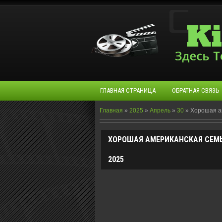
ГЛАВНАЯ СТРАНИЦА
ОБРАТНАЯ СВЯЗЬ
Главная
»
2025
»
Апрель
»
30
»
Хорошая ам
ХОРОШАЯ АМЕРИКАНСКАЯ СЕМЬЯ (
2025