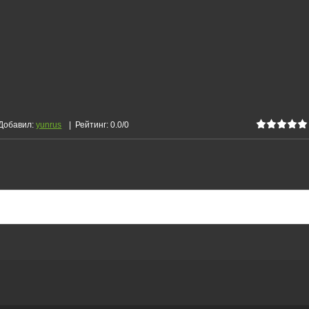
Добавил
:
yunrus
|
Рейтинг
:
0.0
/
0