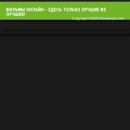
ФИЛЬМЫ OНЛАЙН - ЗДЕСЬ ТОЛЬКО ЛУЧШИЕ ИЗ
ЛУЧШИХ!
Copyright ©2025 Kinoseriya.com