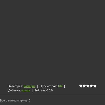
Категория
:
Комедия
|
Просмотров
:
104
|
Добавил
:
yunrus
|
Рейтинг
:
0.0
/
0
Всего комментариев
:
0