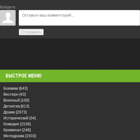
Войдите:
Отправить
БЫСТРОЕ МЕНЮ
Боевики
[643]
Вестерн
[43]
Военный
[100]
Детектив
[813]
Драма
[2973]
Исторический
[34]
Комедия
[1539]
Криминал
[248]
Мелодрама
[1503]