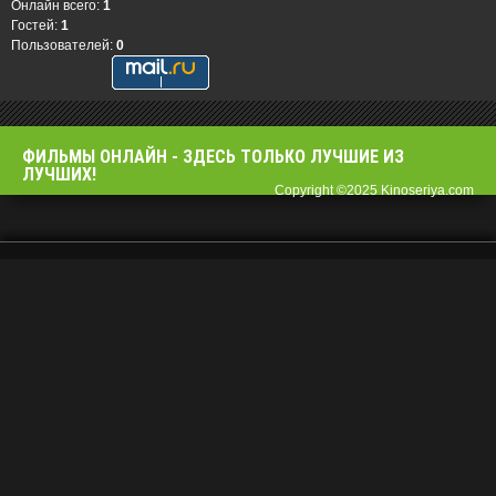
Онлайн всего:
1
Гостей:
1
Пользователей:
0
ФИЛЬМЫ OНЛАЙН - ЗДЕСЬ ТОЛЬКО ЛУЧШИЕ ИЗ
ЛУЧШИХ!
Copyright ©2025 Kinoseriya.com