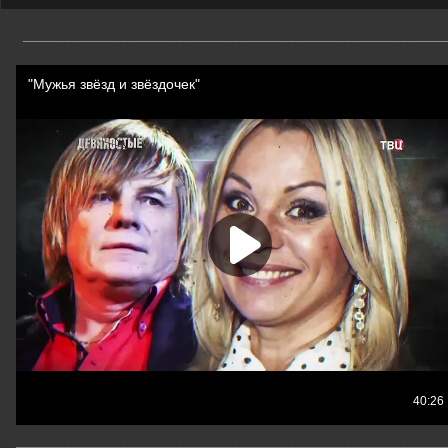
____________________________________________________________
_____________________________________________________________